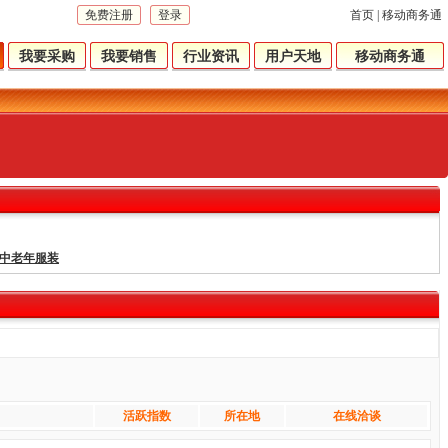
免费注册
登录
首页
|
移动商务通
我要采购
我要销售
行业资讯
用户天地
移动商务通
中老年服装
活跃指数
所在地
在线洽谈