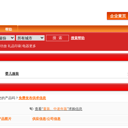
企业黄页
帮助
搜索帮助
功放
礼品
印刷
电器
更多
婴儿服装
您的产品吗？
免费发布供求信息
查看“
童装、中老年装
”求购信息
产品图片
供应信息/公司信息