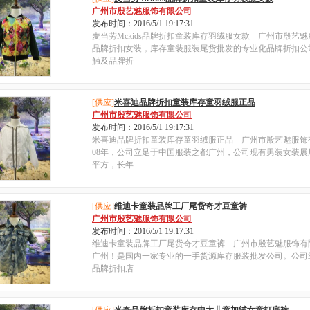
广州市殷艺魅服饰有限公司
发布时间：2016/5/1 19:17:31
麦当劳Mckids品牌折扣童装库存羽绒服女款 广州市殷艺
品牌折扣女装，库存童装服装尾货批发的专业化品牌折扣公
触及品牌折
[供应]
米喜迪品牌折扣童装库存童羽绒服正品
广州市殷艺魅服饰有限公司
发布时间：2016/5/1 19:17:31
米喜迪品牌折扣童装库存童羽绒服正品 广州市殷艺魅服饰
08年，公司立足于中国服装之都广州，公司现有男装女装展厅2
平方，长年
[供应]
维迪卡童装品牌工厂尾货奇才豆童裤
广州市殷艺魅服饰有限公司
发布时间：2016/5/1 19:17:31
维迪卡童装品牌工厂尾货奇才豆童裤 广州市殷艺魅服饰有
广州！是国内一家专业的一手货源库存服装批发公司。公司
品牌折扣店