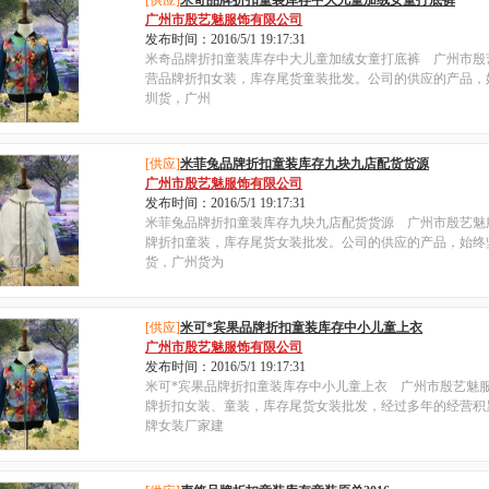
[供应]
米奇品牌折扣童装库存中大儿童加绒女童打底裤
广州市殷艺魅服饰有限公司
发布时间：2016/5/1 19:17:31
米奇品牌折扣童装库存中大儿童加绒女童打底裤 广州市殷
营品牌折扣女装，库存尾货童装批发。公司的供应的产品，
圳货，广州
[供应]
米菲兔品牌折扣童装库存九块九店配货货源
广州市殷艺魅服饰有限公司
发布时间：2016/5/1 19:17:31
米菲兔品牌折扣童装库存九块九店配货货源 广州市殷艺魅
牌折扣童装，库存尾货女装批发。公司的供应的产品，始终
货，广州货为
[供应]
米可*宾果品牌折扣童装库存中小儿童上衣
广州市殷艺魅服饰有限公司
发布时间：2016/5/1 19:17:31
米可*宾果品牌折扣童装库存中小儿童上衣 广州市殷艺魅
牌折扣女装、童装，库存尾货女装批发，经过多年的经营积
牌女装厂家建