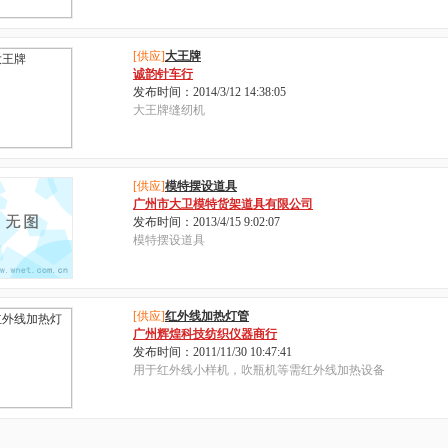
[供应]
大王牌
诚韵针车行
发布时间：2014/3/12 14:38:05
大王牌缝纫机
[供应]
模特摆设道具
广州市大卫模特货架道具有限公司
发布时间：2013/4/15 9:02:07
模特摆设道具
[供应]
红外线加热灯管
广州辉煌科技纺织仪器商行
发布时间：2011/11/30 10:47:41
用于红外线小样机，吹瓶机等需红外线加热设备