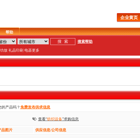
企业黄页
帮助
搜索帮助
功放
礼品
印刷
电器
更多
您的产品吗？
免费发布供求信息
查看“
纺织设备
”求购信息
产品图片
供应信息/公司信息