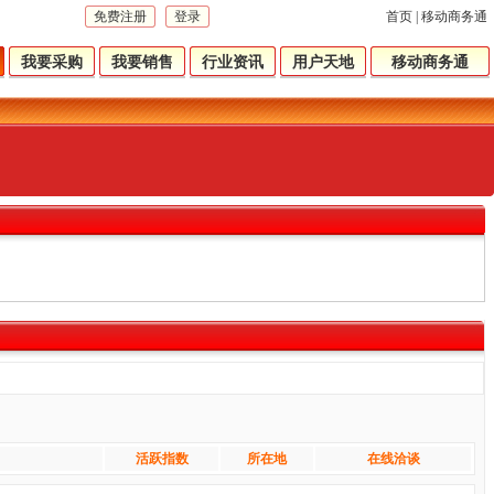
免费注册
登录
首页
|
移动商务通
我要采购
我要销售
行业资讯
用户天地
移动商务通
活跃指数
所在地
在线洽谈