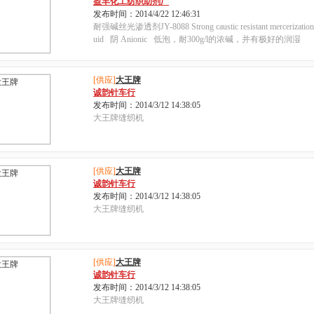
盈丰化工纺织助剂厂
发布时间：2014/4/22 12:46:31
耐强碱丝光渗透剂JY-8088 Strong caustic resistant mercerization
uid 阴 Anionic 低泡，耐300g/l的浓碱，并有极好的润湿
[供应]
大王牌
诚韵针车行
发布时间：2014/3/12 14:38:05
大王牌缝纫机
[供应]
大王牌
诚韵针车行
发布时间：2014/3/12 14:38:05
大王牌缝纫机
[供应]
大王牌
诚韵针车行
发布时间：2014/3/12 14:38:05
大王牌缝纫机