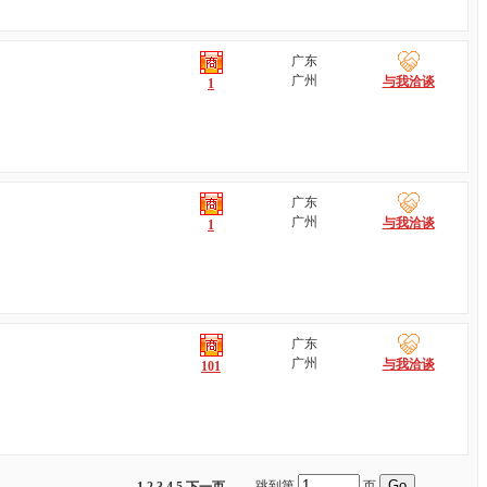
广东
广州
与我洽谈
1
广东
广州
与我洽谈
1
广东
广州
与我洽谈
101
跳到第
页