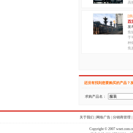
高
[供
西
发布
焦炉
于
种
焦
还没有找到您要购买的产品？
求购产品名：
关于我们
|
网络广告
|
分销商管理
|
Copyright © 2007 wnet.com