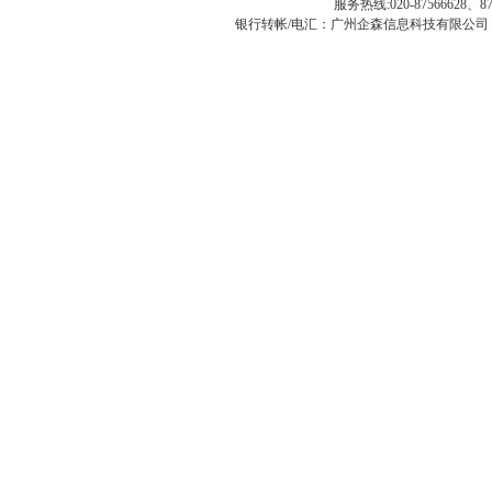
服务热线:020-87566628、
银行转帐/电汇：广州企森信息科技有限公司