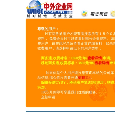
尊敬的用户：
只有商务通用户才能查看搜索所有１５００多
资料， 免费会员只可以查看到部分企业资料。如
费用户，请在此登录后查看企业详细资料，如果
收费用户，请选择申请以下的用户类型：
商务通,收费标准：1860元/年(
查看详情
申请)
移动商务通,收费标准：3860元/年(
查看详情
申
如果你是个人用户或只想查询本站的公司库
品信息,那么你只需要开通
短信114
。
编辑短信CYDY，移动用户发送到01828，联
9628
。
10元/月你即可享受我们优质的服务。
立刻申请