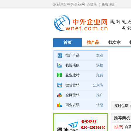
欢迎来到中外企业网
请登录
|
免费注册
首页
找产品
找卖家
推广产品
发布
我要采购
快捷
企业建站
免费
微信营销
公众号
全网营销
推广
商业资讯
信息
实时供应
推荐商机
[供应]
自