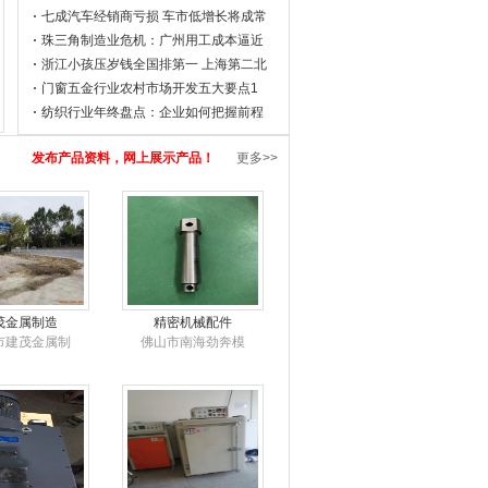
七成汽车经销商亏损 车市低增长将成常
珠三角制造业危机：广州用工成本逼近
浙江小孩压岁钱全国排第一 上海第二北
门窗五金行业农村市场开发五大要点1
纺织行业年终盘点：企业如何把握前程
发布产品资料，网上展示产品！
更多>>
茂金属制造
精密机械配件
市建茂金属制
佛山市南海劲奔模