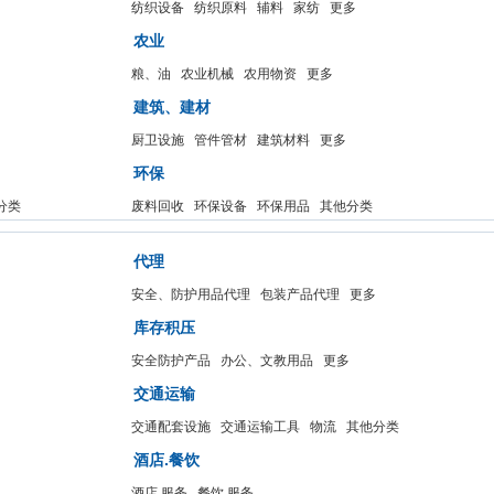
纺织设备
纺织原料
辅料
家纺
更多
农业
粮、油
农业机械
农用物资
更多
建筑、建材
厨卫设施
管件管材
建筑材料
更多
环保
分类
废料回收
环保设备
环保用品
其他分类
代理
安全、防护用品代理
包装产品代理
更多
库存积压
安全防护产品
办公、文教用品
更多
交通运输
交通配套设施
交通运输工具
物流
其他分类
酒店.餐饮
酒店.服务
餐饮.服务