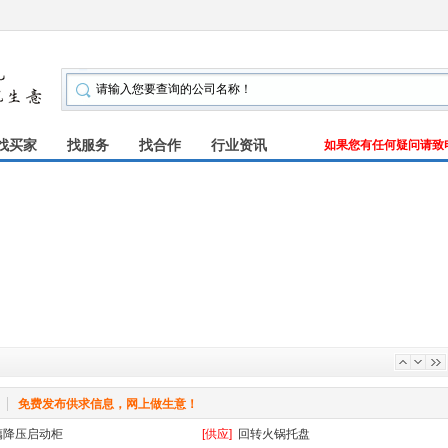
找买家
找服务
找合作
行业资讯
如果您有任何疑问请致电咨
：
免费发布供求信息，网上做生意！
藕降压启动柜
[供应]
回转火锅托盘