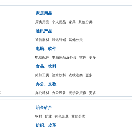
家居用品
厨房用品
个人用品
家具
其他分类
通讯产品
通信器材
通讯终端
其他分类
电脑、软件
电脑配件
电脑用品及外设
软件
更多
食品、饮料
简加工类
酒水饮料
农牧渔类
更多
办公、文教
多
办公耗材
办公设备
光学及摄像
更多
冶金矿产
钢材
矿业
有色金属
其他分类
纺织、皮革