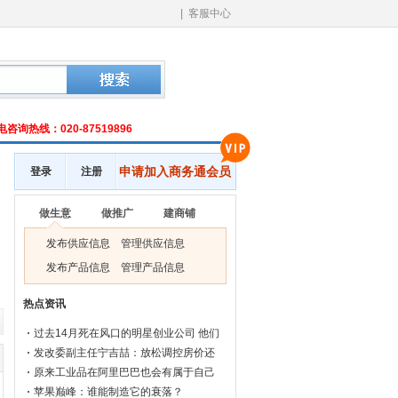
|
客服中心
询热线：020-87519896
申请加入商务通会员
登录
注册
做生意
做推广
建商铺
发布供应信息
管理供应信息
发布产品信息
管理产品信息
热点资讯
过去14月死在风口的明星创业公司 他们
发改委副主任宁吉喆：放松调控房价还
原来工业品在阿里巴巴也会有属于自己
苹果巅峰：谁能制造它的衰落？