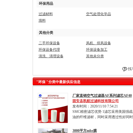
·
环保用品
过滤材料
空气处理化学品
填料
·
其他分类
二手环保设备
风机、排风设备
环保设备代理
环保设备加工
清洗、清理设备
其他未分类
找
"环保 "分类中最新供应信息
厂家直销空气过滤器AF系列滤芯AF40
固安县凯航过滤科技有限公司
发布时间：2020/11/10 7:54:21
SMC精密滤芯优势 1滤芯采用美国强
油的纤维滤材，同时采用透过性好同时
3000平方mbr膜