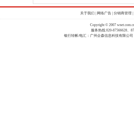
关于我们
|
网络广告
|
分销商管理
|
Copyright © 2007 wnet.com
服务热线:020-87566628、
银行转帐/电汇：广州企森信息科技有限公司