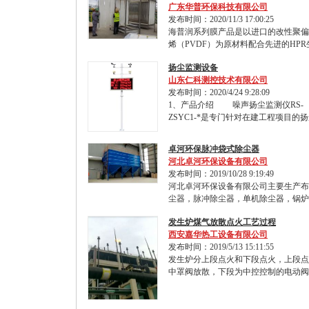
广东华普环保科技有限公司
发布时间：2020/11/3 17:00:25
海普润系列膜产品是以进口的改性聚偏
烯（PVDF）为原材料配合先进的HPR
扬尘监测设备
山东仁科测控技术有限公司
发布时间：2020/4/24 9:28:09
1、产品介绍 噪声扬尘监测仪RS-
ZSYC1-*是专门针对在建工程项目的
卓河环保脉冲袋式除尘器
河北卓河环保设备有限公司
发布时间：2019/10/28 9:19:49
河北卓河环保设备有限公司主要生产布
尘器，脉冲除尘器，单机除尘器，锅炉
发生炉煤气放散点火工艺过程
西安嘉华热工设备有限公司
发布时间：2019/5/13 15:11:55
发生炉分上段点火和下段点火，上段点
中罩阀放散，下段为中控控制的电动阀