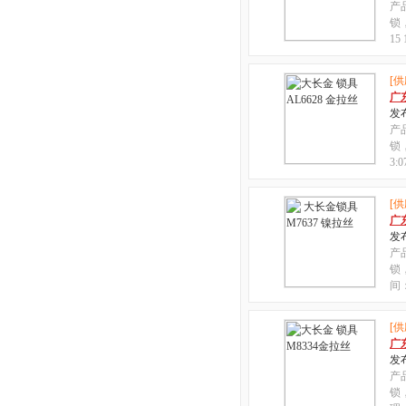
产
锁
15
[供
广
发布
产
锁，
3
[供
广
发布
产
锁
间：
[供
广
发布
产
锁