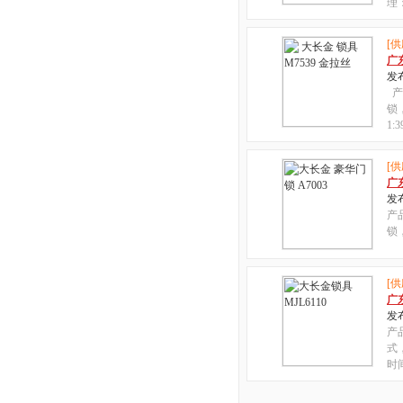
理
[供
广
发布
产
锁
1:3
[供
广
发布
产
锁，
[供
广
发布
产
式
时间