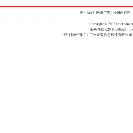
关于我们
|
网络广告
|
分销商管理
|
Copyright © 2007 wnet.com
服务热线:020-87566628、
银行转帐/电汇：广州企森信息科技有限公司