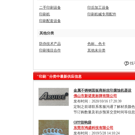
二手印刷设备
印后加工设备
印刷机
印刷机械专用配件
印刷配套设备
·
其他分类
防伪技术产品
色标、色卡
印刷项目合作
其他未分类
找
"印刷 "分类中最新供应信息
金属不锈钢面板商标丝印腐蚀机器设
佛山市新诺意标牌有限公司
发布时间：2020/10/16 17:20:39
定制之前请联系客服沟通了解材质颜色
节订购数量及初步预算交货时间等信息
OPP挂钩袋
东莞市鸿盛科技有限公司
发布时间：2019/5/28 14:10:24