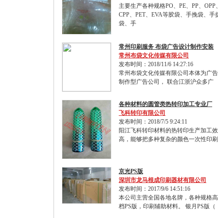
主要生产各种规格PO、PE、PP、OPP
CPP、PET、EVA等胶袋、手挽袋、手
袋、手
常州印刷服务 布袋广告设计制作安装
常州布袋文化传媒有限公司
发布时间：2018/11/6 14:27:16
常州布袋文化传媒有限公司本体为广告
制作型广告公司， 联合江浙沪众多广
各种材料的圆管类热转印加工专业厂
飞科转印有限公司
发布时间：2018/7/5 9:24:11
阳江飞科转印材料的热转印生产加工效
高，能够把多种复杂的颜色一次性印刷
京光PS版
深圳市龙马根成印刷器材有限公司
发布时间：2017/9/6 14:51:16
本公司主营全国各地名牌，各种规格高
档PS版，印刷辅助材料。 银月PS版（