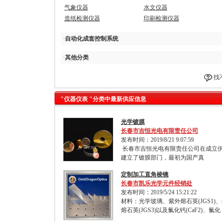
气象仪器
水文仪器
造纸检测仪器
印刷检测仪器
·
自动化成套控制系统
·
其他分类
找
"仪器仪表 "分类中最新供应信息
光学镀膜
长春市吉恒光电有限责任公司
发布时间：2019/8/21 9:07:59
长春市吉恒光电有限责任公司在成立
建立了镀膜部门，最初为国产真
定制加工直角棱镜
长春市凯乐光学元件经销处
发布时间：2019/5/24 15:21:22
材料：光学玻璃、紫外熔石英(JGS1)
熔石英(JGS3)以及氟化钙(CaF2)、氟化