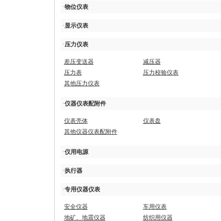
·
物位仪表
·
显示仪表
·
压力仪表
差压变送器
减压器
压力表
压力校验仪表
其他压力仪表
·
仪器仪表配附件
仪表壳体
仪表盘
其他仪器仪表配附件
·
仪用电源
·
执行器
·
专用仪器仪表
安全仪器
车用仪表
地矿、地震仪器
纺织用仪器