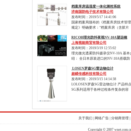
档案库房温湿度一体化测控系统
济南国韵电子技术有限公司
发布时间：2019/5/17 14:41:06
国家档案局颁布的《档案库房技术管理
规定》明确要求：“档案库房（含胶片
RICOH理光防抖夜视NV-10A望远镜
上海视能商贸有限公司
发布时间：2019/3/19 12:55:02
理光微光透雾防抖摄录仪NV-10A 基本
绍： 全日本原装进口的NV-10A搭载防
LOSEN罗森SG雷达物位计
超嵘传感科技有限公司
发布时间：2019/3/15 14:14:38
LOLOSEN罗森SG雷达物位计 产品特
SG系列适用于各种过程条件复杂的容
关于我们
|
网络广告
|
分销商管理
|
Copyright © 2007 wnet.com