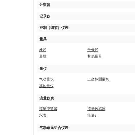
·
计数器
·
记录仪
·
控制（调节）仪表
·
量具
卷尺
千分尺
量规
其他量具
·
量仪
气动量仪
三坐标测量机
其他量仪
·
流量仪表
流量变送器
流量传感器
水表
流量计
·
气动单元组合仪表