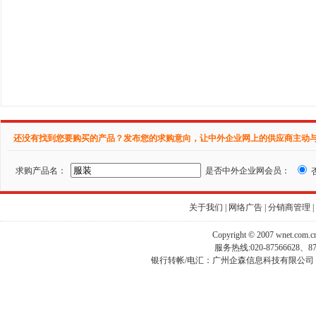
还没有找到您要购买的产品？发布您的求购意向，让中外企业网上的供应商主动
求购产品名：
是否中外企业网会员：
关于我们
|
网络广告
|
分销商管理
|
Copyright © 2007 wnet.com
服务热线:020-87566628、
银行转帐/电汇：广州企森信息科技有限公司