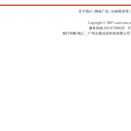
关于我们
|
网络广告
|
分销商管理
|
Copyright © 2007 wnet.com
服务热线:020-87566628、
银行转帐/电汇：广州企森信息科技有限公司